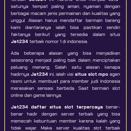
satunya tempat paling aman, nyaman dengan
berbagai macam jenis permainan dan kualitas yang
unggul. Alasan harus mendaftar bermain bareng
kami diantaranya ialah bisa pastikan sendiri
faktanya berikut yang tersedia dalam situs
Jet234
terbaik nomor 1 di indonesia.
Ada beberapa alasan yang bisa menjadikan
seseorang menjadi paling baik dalam menciptakan
peluang menang. Salah satu alasan kenapa
hadirnya
Jet234
ini, ialah visi
situs slot mpo
agen
resmi untuk membuat para member judi Indonesia
merasakan sensasi berbeda. Saat bermain slot
online dan game lainnya.
Jet234
daftar situs slot terpercaya
benar-
benar hadir dengan server terbaik yang bisa
memecah kebuntuan member karena kalah yang
tidak wajar. Maka server kualitas slot terbaik