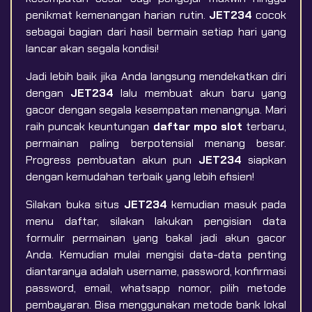
penikmat kemenangan harian rutin.
JET234
cocok
sebagai bagian dari hasil bermain setiap hari yang
lancar akan segala kondisi!
Jadi lebih baik jika Anda langsung mendekatkan diri
dengan
JET234
lalu membuat akun baru yang
gacor dengan segala kesempatan menangnya. Mari
raih puncak keuntungan
daftar mpo slot
terbaru,
permainan paling berpotensial menang besar.
Progress pembuatan akun pun
JET234
siapkan
dengan kemudahan terbaik yang lebih efisien!
Silakan buka situs
JET234
kemudian masuk pada
menu daftar, silakan lakukan pengisian data
formulir permainan yang bakal jadi akun gacor
Anda. Kemudian mulai mengisi data-data penting
diantaranya adalah username, password, konfirmasi
password, email, whatsapp nomor, pilih metode
pembayaran. Bisa menggunakan metode bank lokal