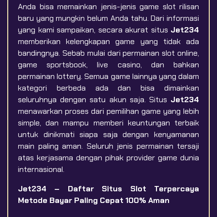
Anda bisa memainkan jenis-jenis game slot rilisan
baru yang mungkin belum Anda tahu. Dari informasi
yang kami sampaikan, secara akurat situs
Jet234
memberikan kelengkapan game yang tidak ada
bandingnya. Sebab mulai dari permainan slot online,
game sportsbook, live casino, dan bahkan
permainan lottery. Semua game lainnya yang dalam
kategori berbeda ada dan bisa dimainkan
seluruhnya dengan satu akun saja. Situs
Jet234
menawarkan proses dari pemilihan game yang lebih
simple, dan mampu memberi keuntungan terbaik
untuk dinikmati siapa saja dengan kenyamanan
main paling aman. Seluruh jenis permainan tersaji
atas kerjasama dengan pihak provider game dunia
internasional.
Jet234 – Daftar Situs Slot Terpercaya
Metode Bayar Paling Cepat 100% Aman