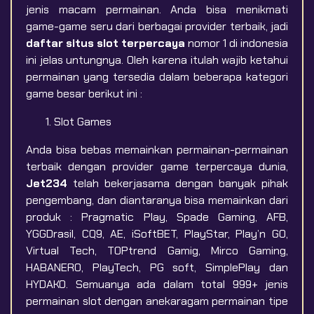
jenis macam permainan. Anda bisa menikmati
game-game seru dari berbagai provider terbaik, jadi
daftar situs slot terpercaya
nomor 1 di indonesia
ini jelas untungnya. Oleh karena itulah wajib ketahui
permainan yang tersedia dalam beberapa kategori
game besar berikut ini :
Slot Games
Anda bisa bebas memainkan permainan-permainan
terbaik dengan provider game terpercaya dunia,
Jet234
telah bekerjasama dengan banyak pihak
pengembang, dan diantaranya bisa memainkan dari
produk : Pragmatic Play, Spade Gaming, AFB,
YGGDrasil, CQ9, AE, iSoftBET, PlayStar, Play’n GO,
Virtual Tech, TOPtrend Gamig, Mirco Gaming,
HABANERO, PlayTech, PG soft, SimplePlay dan
HYDAKO. Semuanya ada dalam total 999+ jenis
permainan slot dengan anekaragam permainan tipe