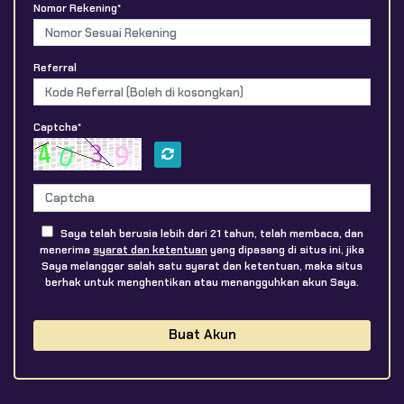
Nomor Rekening*
Referral
Captcha*
Saya telah berusia lebih dari 21 tahun, telah membaca, dan
menerima
syarat dan ketentuan
yang dipasang di situs ini, jika
Saya melanggar salah satu syarat dan ketentuan, maka situs
berhak untuk menghentikan atau menangguhkan akun Saya.
Buat Akun