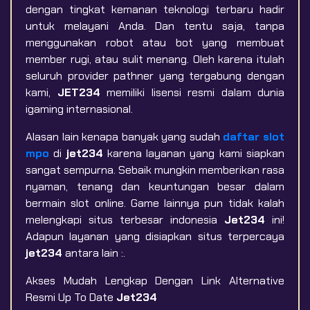
dengan tingkat kemanan teknologi terbaru hadir
untuk melayani Anda. Dan tentu saja, tanpa
menggunakan robot atau bot yang membuat
member rugi, atau sulit menang. Oleh karena itulah
seluruh provider pathner yang tergabung dengan
kami,
JET234
memiliki lisensi resmi dalam dunia
igaming internasional.
Alasan lain kenapa banyak yang sudah
daftar slot
mpo
di
jet234
karena layanan yang kami siapkan
sangat sempurna. Sebaik mungkin memberikan rasa
nyaman, tenang dan keuntungan besar dalam
bermain slot online. Game lainnya pun tidak kalah
melengkapi situs terbesar indonesia
Jet234
ini!
Adapun layanan yang disiapkan situs terpercaya
jet234
antara lain :.
Akses Mudah Lengkap Dengan Link Alternative
Resmi Up To Date
Jet234