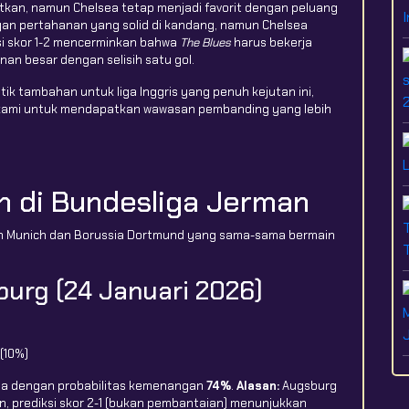
itkan, namun Chelsea tetap menjadi favorit dengan peluang
gan pertahanan yang solid di kandang, namun Chelsea
ksi skor 1-2 mencerminkan bahwa
The Blues
harus bekerja
n besar dengan selisih satu gol.
tik tambahan untuk liga Inggris yang penuh kejutan ini,
kami untuk mendapatkan wawasan pembanding yang lebih
n di Bundesliga Jerman
rn Munich dan Borussia Dortmund yang sama-sama bermain
urg (24 Januari 2026)
 (10%)
ena dengan probabilitas kemenangan
74%
.
Alasan:
Augsburg
, prediksi skor 2-1 (bukan pembantaian) menunjukkan