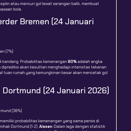
iplin atau mencuri gol lewat serangan balik, membuat
asaan bola.
rder Bremen (24 Januari
men (7%)
 di kandang. Probabilitas kemenangan
80%
adalah angka
diprediksi akan kesulitan menghadapi intensitas tekanan
tal tuan rumah yang kemungkinan besar akan mencetak gol
a Dortmund (24 Januari 2026)
rtmund (36%)
 memiliki probabilitas kemenangan yang sama persis di
emihak Dortmund (1-2).
Alasan:
Dalam laga dengan statistik