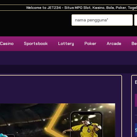
Welcome to JET234 - Situs MPO Slot, Kasino, Bola, Poker, Togel, Tem
Casino
Sportsbook
Lottery
Poker
Arcade
Be
si skor bola jitu pekan ini mengupas peluang menang di liga premier la liga b