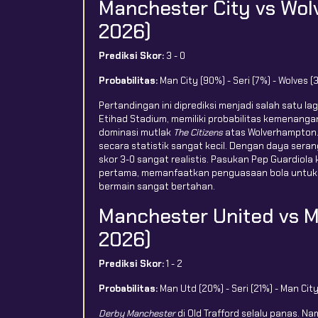
Manchester City vs Wol
2026)
Prediksi Skor:
3 - 0
Probabilitas:
Man City (90%) - Seri (7%) - Wolves (
Pertandingan ini diprediksi menjadi salah satu la
Etihad Stadium, memiliki probabilitas kemenang
dominasi mutlak
The Citizens
atas Wolverhampton
secara statistik sangat kecil. Dengan daya serang
skor 3-0 sangat realistis. Pasukan Pep Guardio
pertama, memanfaatkan penguasaan bola untuk 
bermain sangat bertahan.
Manchester United vs M
2026)
Prediksi Skor:
1 - 2
Probabilitas:
Man Utd (20%) - Seri (21%) - Man Cit
Derby Manchester
di Old Trafford selalu panas. N