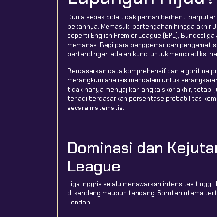
Dunia sepak bola tidak pernah berhenti berputar
pekannya. Memasuki pertengahan hingga akhir Jan
seperti English Premier League (EPL), Bundesliga 
memanas. Bagi para penggemar dan pengamat sepa
pertandingan adalah kunci untuk memprediksi has
Berdasarkan data komprehensif dan algoritma predi
merangkum analisis mendalam untuk serangkaia
tidak hanya menyajikan angka skor akhir, tetap
terjadi berdasarkan persentase probabilitas kem
secara matematis.
Dominasi dan Kejuta
League
Liga Inggris selalu menawarkan intensitas tinggi.
di kandang maupun tandang. Sorotan utama tert
London.