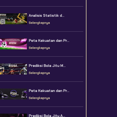
Analisis Statistik d...
Selengkapnya
Peta Kekuatan dan Pr...
Selengkapnya
Prediksi Bola Jitu M...
Selengkapnya
Peta Kekuatan dan Pr...
Selengkapnya
Prediksi Bola Jitu A...