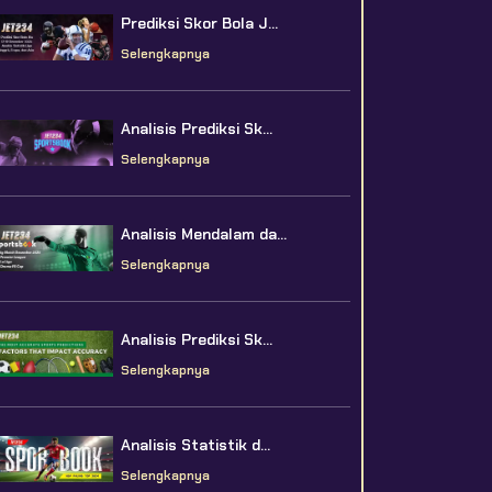
Prediksi Skor Bola J...
Selengkapnya
Analisis Prediksi Sk...
Selengkapnya
Analisis Mendalam da...
Selengkapnya
Analisis Prediksi Sk...
Selengkapnya
Analisis Statistik d...
Selengkapnya