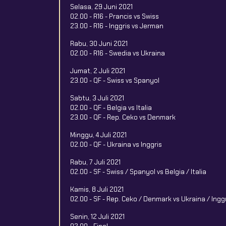
Selasa, 29 Juni 2021
02.00 - R16 - Prancis vs Swiss
23.00 - R16 - Inggris vs Jerman
Rabu, 30 Juni 2021
02.00 - R16 - Swedia vs Ukraina
Jumat, 2 Juli 2021
23.00 - QF - Swiss vs Spanyol
Sabtu, 3 Juli 2021
02.00 - QF - Belgia vs Italia
23.00 - QF - Rep. Ceko vs Denmark
Minggu, 4 Juli 2021
02.00 - QF - Ukraina vs Inggris
Rabu, 7 Juli 2021
02.00 - SF - Swiss / Spanyol vs Belgia / Italia
Kamis, 8 Juli 2021
02.00 - SF - Rep. Ceko / Denmark vs Ukraina / Ingg
Senin, 12 Juli 2021