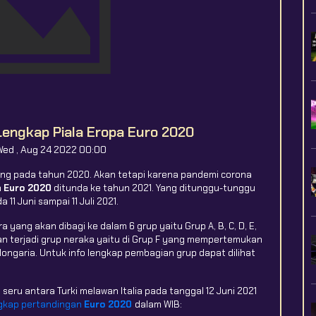
engkap Piala Eropa Euro 2020
ed , Aug 24 2022 00:00
ng pada tahun 2020. Akan tetapi karena pandemi corona
n
Euro 2020
ditunda ke tahun 2021. Yang ditunggu-tunggu
11 Juni sampai 11 Juli 2021.
ra yang akan dibagi ke dalam 6 grup yaitu Grup A, B, C, D, E,
an terjadi grup neraka yaitu di Grup F yang mempertemukan
 Hongaria. Untuk info lengkap pembagian grup dapat dilihat
n seru antara Turki melawan Italia pada tanggal 12 Juni 2021
ngkap pertandingan
Euro 2020
dalam WIB: