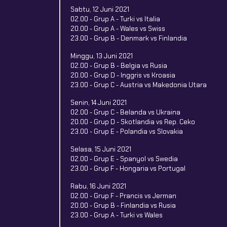
Sabtu, 12 Juni 2021
02.00 - Grup A - Turki vs Italia
20.00 - Grup A - Wales vs Swiss
23.00 - Grup B - Denmark vs Finlandia
Minggu, 13 Juni 2021
02.00 - Grup B - Belgia vs Rusia
20.00 - Grup D - Inggris vs Kroasia
23.00 - Grup C - Austria vs Makedonia Utara
Senin, 14 Juni 2021
02.00 - Grup C - Belanda vs Ukraina
20.00 - Grup D - Skotlandia vs Rep. Ceko
23.00 - Grup E - Polandia vs Slovakia
Selasa, 15 Juni 2021
02.00 - Grup E - Spanyol vs Swedia
23.00 - Grup F - Hongaria vs Portugal
Rabu, 16 Juni 2021
02.00 - Grup F - Prancis vs Jerman
20.00 - Grup B - Finlandia vs Rusia
23.00 - Grup A - Turki vs Wales