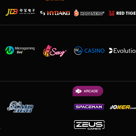
ARCADE