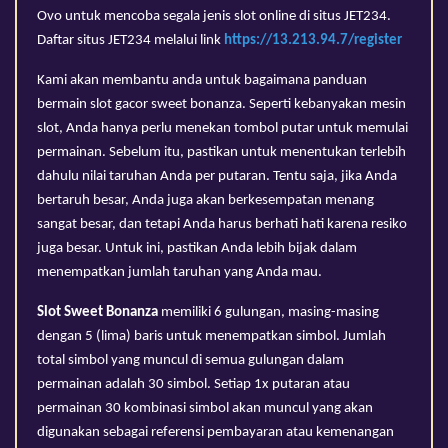
Ovo untuk mencoba segala jenis slot online di situs JET234.
Daftar situs JET234 melalui link
https://13.213.94.7/register
Kami akan membantu anda untuk bagaimana panduan
bermain slot gacor sweet bonanza. Seperti kebanyakan mesin
slot, Anda hanya perlu menekan tombol putar untuk memulai
permainan. Sebelum itu, pastikan untuk menentukan terlebih
dahulu nilai taruhan Anda per putaran. Tentu saja, jika Anda
bertaruh besar, Anda juga akan berkesempatan menang
sangat besar, dan tetapi Anda harus berhati hati karena resiko
juga besar. Untuk ini, pastikan Anda lebih bijak dalam
menempatkan jumlah taruhan yang Anda mau.
Slot Sweet Bonanza
memiliki 6 gulungan, masing-masing
dengan 5 (lima) baris untuk menempatkan simbol. Jumlah
total simbol yang muncul di semua gulungan dalam
permainan adalah 30 simbol. Setiap 1x putaran atau
permainan 30 kombinasi simbol akan muncul yang akan
digunakan sebagai referensi pembayaran atau kemenangan