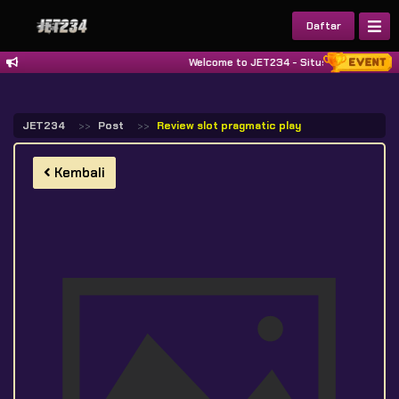
Daftar
Welcome to JET234 - Situs MPO Slot, Kasin
JET234
Post
Review slot pragmatic play indonesia sweet
Kembali