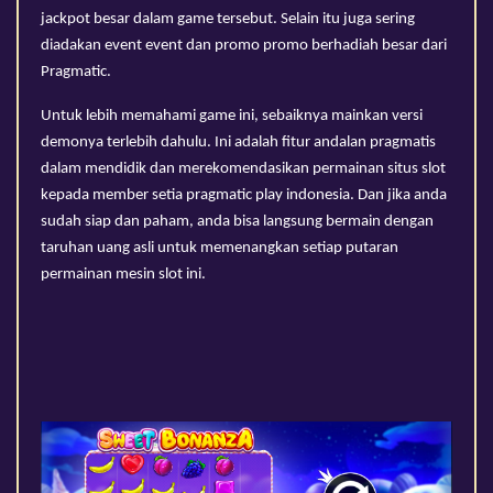
jackpot besar dalam game tersebut. Selain itu juga sering
diadakan event event dan promo promo berhadiah besar dari
Pragmatic.
Untuk lebih memahami game ini, sebaiknya mainkan versi
demonya terlebih dahulu. Ini adalah fitur andalan pragmatis
dalam mendidik dan merekomendasikan permainan situs slot
kepada member setia pragmatic play indonesia. Dan jika anda
sudah siap dan paham, anda bisa langsung bermain dengan
taruhan uang asli untuk memenangkan setiap putaran
permainan mesin slot ini.