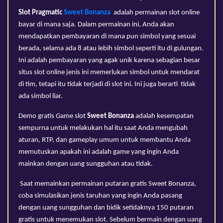
Slot Pragmatic
Sweet Bonanza
adalah permainan slot online
bayar di mana saja. Dalam permainan ini, Anda akan
mendapatkan pembayaran di mana pun simbol yang sesuai
berada, selama ada 8 atau lebih simbol seperti itu di gulungan.
Ini adalah pembayaran yang agak unik karena sebagian besar
situs slot online jenis ini memerlukan simbol untuk mendarat
di tim, tetapi itu tidak terjadi di slot ini. Ini juga berarti tidak
ada simbol liar.
Demo gratis Game slot
Sweet Bonanza
adalah kesempatan
sempurna untuk melakukan hal itu saat Anda mengubah
aturan, RTP, dan gameplay umum untuk membantu Anda
memutuskan apakah ini adalah game yang ingin Anda
mainkan dengan uang sungguhan atau tidak.
Saat memainkan permainan putaran gratis Sweet Bonanza,
coba simulasikan jenis taruhan yang ingin Anda pasang
dengan uang sungguhan dan bidik setidaknya 150 putaran
gratis untuk menemukan slot. Sebelum bermain dengan uang