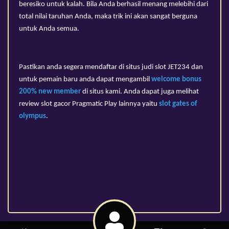
beresiko untuk kalah. Bila Anda berhasil menang melebihi dari
total nilai taruhan Anda, maka trik ini akan sangat berguna
untuk Anda semua.
Pastikan anda segera mendaftar di situs judi slot JET234 dan
untuk pemain baru anda dapat mengambil
welcome bonus
200% new member
di situs kami. Anda dapat juga melihat
review slot gacor Pragmatic Play lainnya yaitu
slot gates of
olympus
.