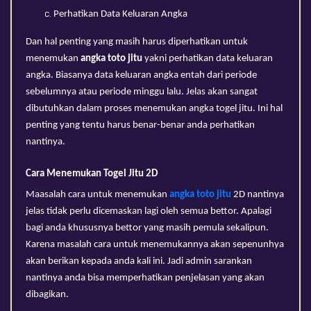
Perhatikan Data Keluaran Angka
Dan hal penting yang masih harus diperhatikan untuk
menemukan
angka toto jitu
yakni perhatikan data keluaran
angka. Biasanya data keluaran angka entah dari periode
sebelumnya atau periode minggu lalu. Jelas akan sangat
dibutuhkan dalam proses menemukan angka togel jitu. Ini hal
penting yang tentu harus benar-benar anda perhatikan
nantinya.
Cara Menemukan Togel Jitu 2D
Maasalah cara untuk menemukan
angka toto jitu
2D nantinya
jelas tidak perlu dicemaskan lagi oleh semua bettor. Apalagi
bagi anda khususnya bettor yang masih pemula sekalipun.
Karena masalah cara untuk menemukannya akan sepenunhya
akan berikan kepada anda kali ini. Jadi admin sarankan
nantinya anda bisa memperhatikan penjelasan yang akan
dibagikan.