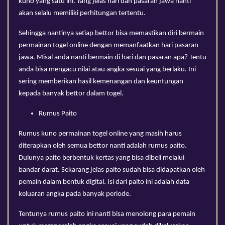
kuno yang satu ini. Yang jelas hari dan pasaran jawa nanti
akan selalu memiliki perhitungan tertentu.
Sehingga nantinya setiap bettor bisa memastikan diri bermain
permainan togel online dengan memanfaatkan hari pasaran
jawa. Misal anda nanti bermain di hari dan pasaran apa? Tentu
anda bisa mengacu nilai atau angka sesuai yang berlaku. Ini
sering memberikan hasil kemenangan dan keuntungan
kepada banyak bettor dalam togel.
Rumus Paito
Rumus kuno permainan togel online yang masih harus
diterapkan oleh semua bettor nanti adalah rumus paito.
Dulunya paito berbentuk kertas yang bisa dibeli melalui
bandar darat. Sekarang jelas paito sudah bisa didapatkan oleh
pemain dalam bentuk digital. Isi dari paito ini adalah data
keluaran angka pada banyak periode.
Tentunya rumus paito ini nanti bisa menolong para pemain