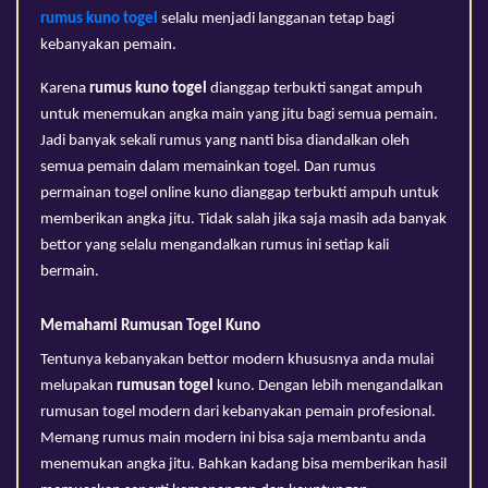
rumus kuno togel
selalu menjadi langganan tetap bagi
kebanyakan pemain.
Karena
rumus kuno togel
dianggap terbukti sangat ampuh
untuk menemukan angka main yang jitu bagi semua pemain.
Jadi banyak sekali rumus yang nanti bisa diandalkan oleh
semua pemain dalam memainkan togel. Dan rumus
permainan togel online kuno dianggap terbukti ampuh untuk
memberikan angka jitu. Tidak salah jika saja masih ada banyak
bettor yang selalu mengandalkan rumus ini setiap kali
bermain.
Memahami Rumusan Togel Kuno
Tentunya kebanyakan bettor modern khususnya anda mulai
melupakan
rumusan togel
kuno. Dengan lebih mengandalkan
rumusan togel modern dari kebanyakan pemain profesional.
Memang rumus main modern ini bisa saja membantu anda
menemukan angka jitu. Bahkan kadang bisa memberikan hasil