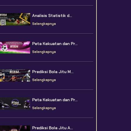
Analisis Statistik d...
Selengkapnya
Peta Kekuatan dan Pr...
Selengkapnya
Prediksi Bola Jitu M...
Selengkapnya
Peta Kekuatan dan Pr...
Selengkapnya
Prediksi Bola Jitu A...