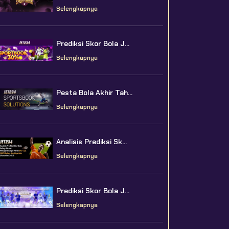
Selengkapnya
Prediksi Skor Bola J...
Selengkapnya
Pesta Bola Akhir Tah...
Selengkapnya
Analisis Prediksi Sk...
Selengkapnya
Prediksi Skor Bola J...
Selengkapnya