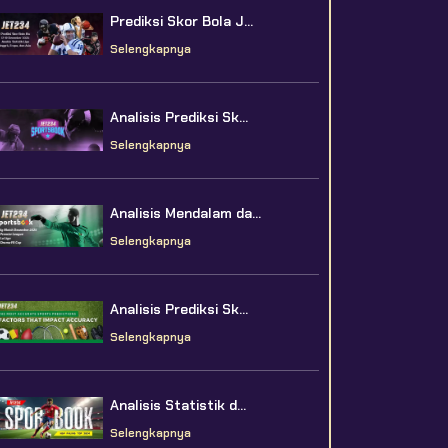
Prediksi Skor Bola J...
Selengkapnya
Analisis Prediksi Sk...
Selengkapnya
Analisis Mendalam da...
Selengkapnya
Analisis Prediksi Sk...
Selengkapnya
Analisis Statistik d...
Selengkapnya