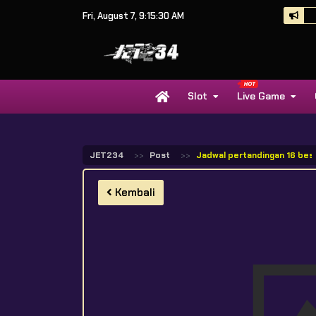
Fri, August 7, 9:15:30 AM
Slot
Live Game
JET234
Post
Jadwal pertandingan 16 besa
Kembali