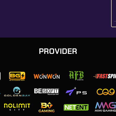
PROVIDER