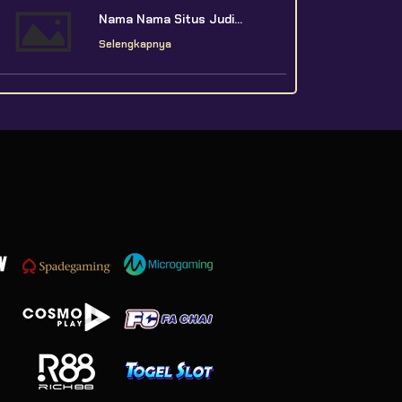
Nama Nama Situs Judi...
Selengkapnya